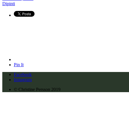
Dipinti
Pin It
Facebook
Instagram
© Christine Persson 2019