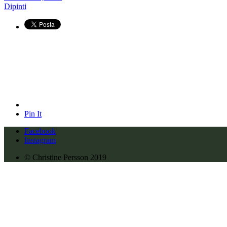
Dipinti
Pin It
Facebook
Instagram
© Christine Persson 2019