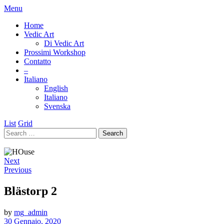
Menu
Home
Vedic Art
Di Vedic Art
Prossimi Workshop
Contatto
–
Italiano
English
Italiano
Svenska
List
Grid
Next
Previous
Blästorp 2
by
mg_admin
30 Gennaio, 2020